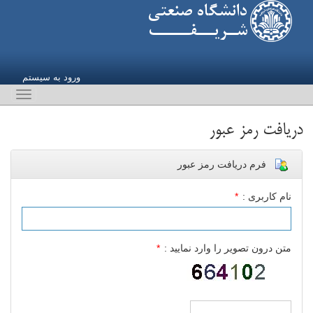
ورود به سیستم
ggle
ation
دریافت رمز عبور
فرم دریافت رمز عبور
نام کاربری :
*
متن درون تصویر را وارد نمایید :
*