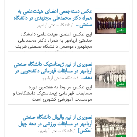
صنعتی شریف تغییر نام یافت) در کوه‌های
امامزاده داود در سال 1350 است. دانشگاه
عکس دسته‌جمعی اعضای هیئت‌علمی به
صنعتی آریامهر که در سال 1344...
همراه دکتر محمدعلی مجتهدی در دانشگاه
صنعتی...
/ دانشگاه صنعتی آریامهر.
این عکس اعضای هیئت‌علمی دانشگاه
صنعتی آریامهر به همراه دکتر محمدعلی
مجتهدی، موسس دانشگاه صنعتی شریف
را در محوطه دانشگاه نشان می‌دهد. از
راست به چپ: دکتر نراقی، دکتر معطر،
دکتر پیمان، مهندس ظهیر، دکتر مجتهدی،
تصویری از تیم ژیمناستیک دانشگاه صنعتی
دکتر منتصری، دکتر مهنا، دکتر واحدی،
آریامهر در مسابقات قهرمانی دانشجویی در
دکتر...
دهه...
/ دانشگاه صنعتی آریامهر.
این عکس مربوط به هفتمین دوره
مسابقات قهرمانی ژیمناستیک دانشگاه‌ها و
موسسات آموزشی کشوری است
تصویری از تیم والیبال دانشگاه صنعتی
آریامهر در مسابقات ورزشی در دهه چهل
[عکس]
/ دانشگاه صنعتی آریامهر.