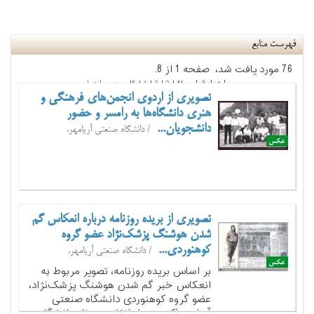
فهرست منابع
76 مورد يافت شد، صفحه 1 از 8.
ابتدا قبلی |
1
|
2
|
3
|
4
|
5
|
بعدی
انتها
تصویری از اردوی انجمن‌های فرهنگی و
هنری دانشگاه‌ها به رامسر و حضور
دانشجویان...
/ دانشگاه صنعتی آریامهر.
تصویری از بریده روزنامه درباره انعکاس گم
شدن هوشنگ پزشک‌نژاد عضو گروه
کوهنوردی...
/ دانشگاه صنعتی آریامهر.
بر اساس بریده روزنامه، تصویر مربوط به
انعکاس خبر گم شدن هوشنگ پزشک‌نژاد،
عضو گروه کوهنوردی دانشگاه صنعتی
آریامهر (که پس از انقلاب به نام دانشگاه